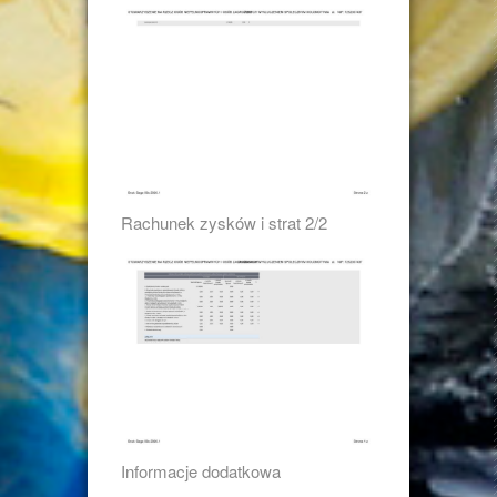
Rachunek zysków i strat 2/2
Informacje dodatkowa