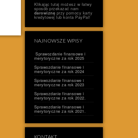
Klikając tutaj możesz w łatwy
sposób przekazać nam
darowiznę
przy pomocy karty
kredytowej lub konta PayPal!
NAJNOWSZE WPISY
Sprawozdanie finansowe i
merytoryczne za rok 2025
Sprawozdanie finansowe i
merytoryczne za rok 2024
Sprawozdanie finansowe i
merytoryczne za rok 2023
Sprawozdanie finansowe i
merytoryczne za rok 2022.
Sprawozdanie finansowe i
merytoryczne za rok 2021.
KONTAKT