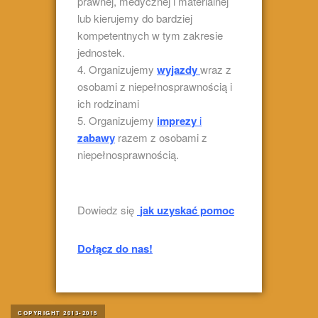
prawnej, medycznej i materialnej
lub kierujemy do bardziej
kompetentnych w tym zakresie
jednostek.
Organizujemy
wyjazdy
wraz z
osobami z niepełnosprawnością i
ich rodzinami
Organizujemy
imprezy
i
zabawy
razem z osobami z
niepełnosprawnością.
Dowiedz się
jak uzyskać pomoc
Dołącz do nas!
COPYRIGHT 2013-2015