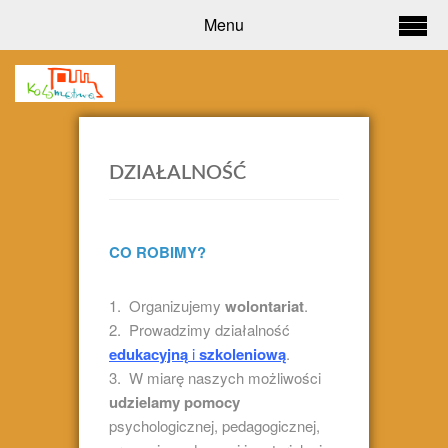
Menu
DZIAŁALNOŚĆ
CO ROBIMY?
Organizujemy
wolontariat
.
Prowadzimy działalność
edukacyjną
i
szkoleniową
.
W miarę naszych możliwości
udzielamy pomocy
psychologicznej, pedagogicznej,