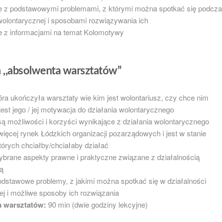
e z podstawowymi problemami, z którymi można spotkać się podcz
 wolontarycznej i sposobami rozwiązywania ich
 z informacjami na temat Kolomotywy
 ,,absolwenta warsztatów”
ra ukończyła warsztaty wie kim jest wolontariusz, czy chce nim
 jest jego / jej motywacja do działania wolontarycznego
są możliwości i korzyści wynikające z działania wolontarycznego
więcej rynek Łódzkich organizacji pozarządowych i jest w stanie
órych chciałby/chciałaby działać
brane aspekty prawne i praktyczne związane z działalnością
ą
dstawowe problemy, z jakimi można spotkać się w działalności
ej i możliwe sposoby ich rozwiązania
a warsztatów:
90 min (dwie godziny lekcyjne)