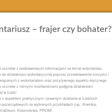
tariusz – frajer czy bohater?
 uczniów z podstawowymi informacjami na temat wolontariatu
 do działalności wolontarycznej poprzez przedstawienie korzyści i
wiązanych z wolontariatem oraz pozytywnego aspektu etycznego
 uczniów z różnymi możliwościami podjęcia działalności
ej w Łodzi
e z aspektem praktycznym i prawnym działania w Łódzkich
h pozarządowych na wybranych przykładach (np.: Krwinka,
 AmaDeum, Kolomotywa, PROM)