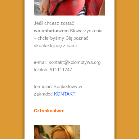
Jeśli chcesz zostać
wolontariuszem
Stowarzyszenia
– chcielibyśmy Cię poznać,
skontaktuj się z nami:
e-mail: kontakt@kolomotywa.org
telefon: 511111747
formularz kontaktowy w
zakładce
KONTAKT
Członkostwo: