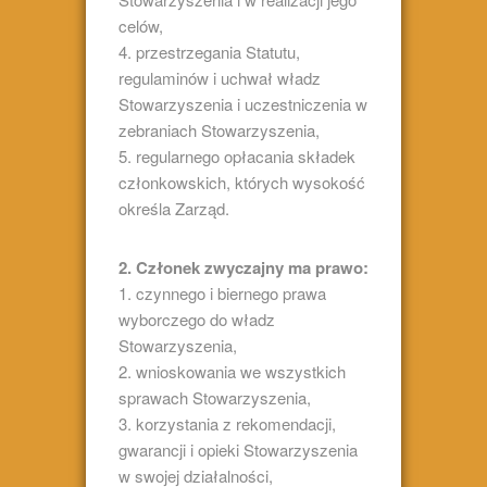
celów,
4. przestrzegania Statutu,
regulaminów i uchwał władz
Stowarzyszenia i uczestniczenia w
zebraniach Stowarzyszenia,
5. regularnego opłacania składek
członkowskich, których wysokość
określa Zarząd.
2. Członek zwyczajny ma prawo:
1. czynnego i biernego prawa
wyborczego do władz
Stowarzyszenia,
2. wnioskowania we wszystkich
sprawach Stowarzyszenia,
3. korzystania z rekomendacji,
gwarancji i opieki Stowarzyszenia
w swojej działalności,