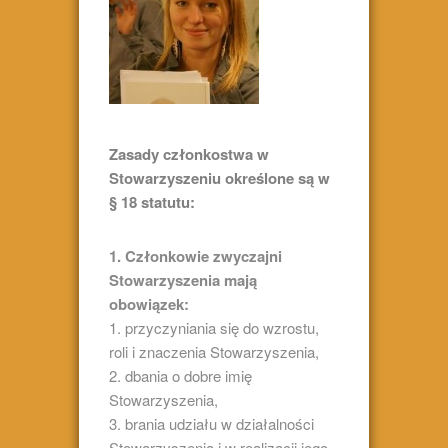
Zasady członkostwa w
Stowarzyszeniu określone są w
§ 18 statutu:
1. Członkowie zwyczajni
Stowarzyszenia mają
obowiązek:
1. przyczyniania się do wzrostu,
roli i znaczenia Stowarzyszenia,
2. dbania o dobre imię
Stowarzyszenia,
3. brania udziału w działalności
Stowarzyszenia i w realizacji jego