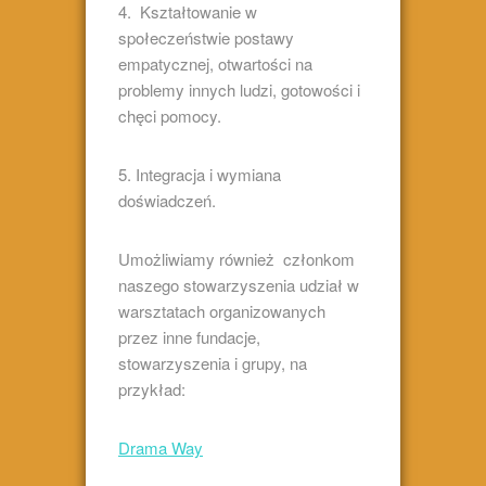
4. Kształtowanie w
społeczeństwie postawy
empatycznej, otwartości na
problemy innych ludzi, gotowości i
chęci pomocy.
5. Integracja i wymiana
doświadczeń.
Umożliwiamy również członkom
naszego stowarzyszenia udział w
warsztatach organizowanych
przez inne fundacje,
stowarzyszenia i grupy, na
przykład:
Drama Way