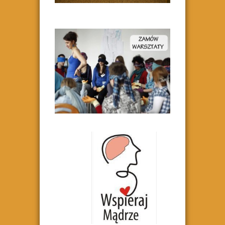
razdwatrzy