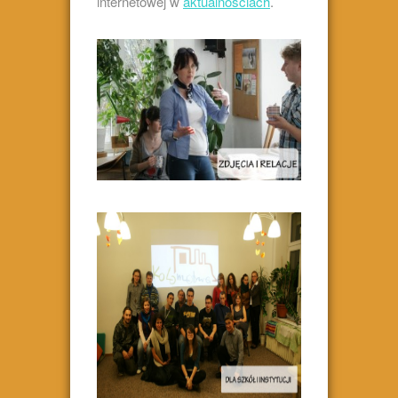
internetowej w
aktualnościach
.