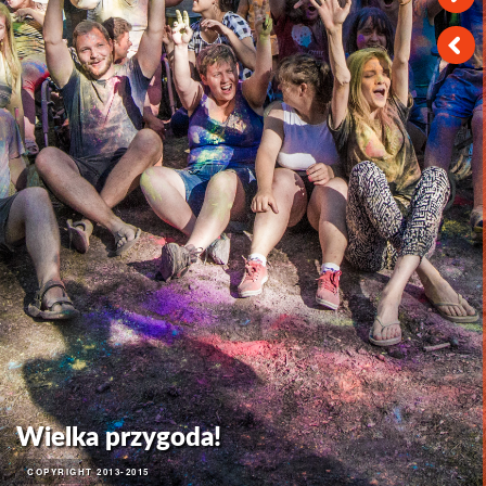
Wielka przygoda!
COPYRIGHT 2013-2015