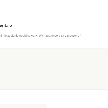
entarz
il nie zostanie opublikowany.
Wymagane pola są oznaczone
*