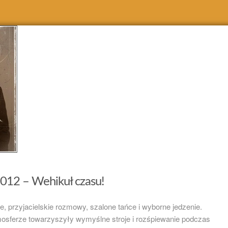
2012 – Wehikuł czasu!
e, przyjacielskie rozmowy, szalone tańce i wyborne jedzenie.
osferze towarzyszyły wymyślne stroje i rozśpiewanie podczas