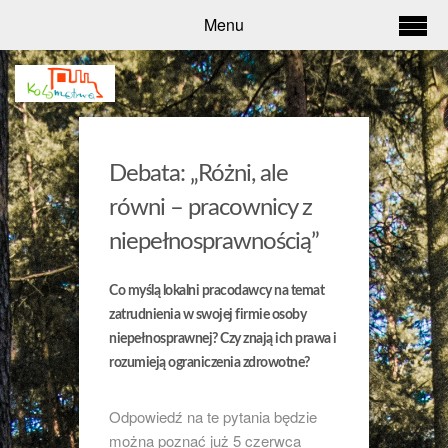
Menu
Debata: „Różni, ale
równi – pracownicy z
niepełnosprawnością”
Co myślą lokalni pracodawcy na temat
zatrudnienia w swojej firmie osoby
niepełnosprawnej? Czy znają ich prawa i
rozumieją ograniczenia zdrowotne?
Odpowiedź na te pytania będzie
można poznać już 5 czerwca