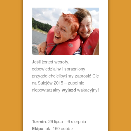
Jeśli jesteś wesoły,
odpowiedzialny i spragniony
przygód chcielibyśmy zaprosić Cię
na Sulejów 2015 – zupełnie
niepowtarzalny
wyjazd
wakacyjny!
Termin
: 26 lipca – 6 sierpnia
Ekipa
: ok. 160 osób z