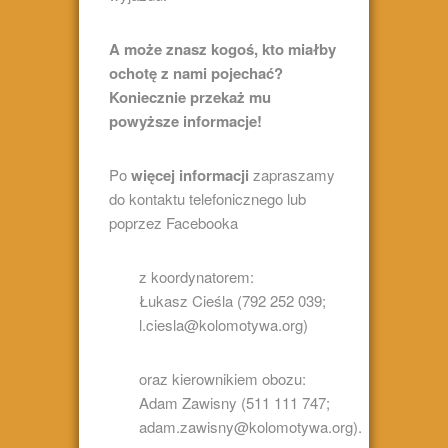
A może znasz kogoś, kto miałby
ochotę z nami pojechać?
Koniecznie przekaż mu
powyższe informacje!
Po
więcej informacji
zapraszamy
do kontaktu telefonicznego lub
poprzez Facebooka
z koordynatorem:
Łukasz Cieśla (792 252 039;
l.ciesla@kolomotywa.org)
oraz kierownikiem obozu:
Adam Zawisny (511 111 747;
adam.zawisny@kolomotywa.org).