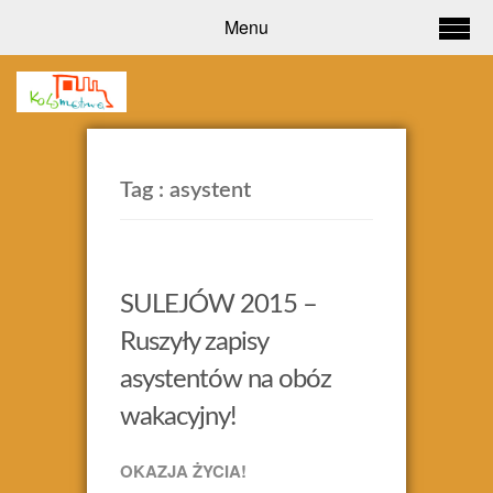
Menu
Tag :
asystent
SULEJÓW 2015 –
Ruszyły zapisy
asystentów na obóz
wakacyjny!
OKAZJA ŻYCIA!