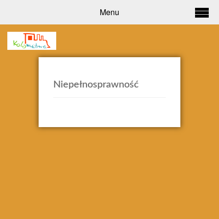
Menu
Niepełnosprawność